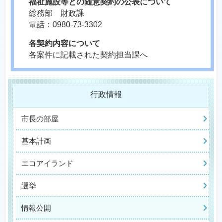
福祉施設等との随意契約の公表について
総務部 財政課
電話：0980-73-3302
各契約内容について
各案件に記載された契約担当課へ
行政情報
市長の部屋
基本計画
エコアイランド
選挙
情報公開