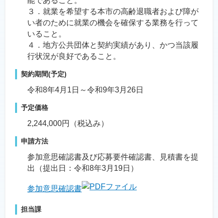
能であること。
３．就業を希望する本市の高齢退職者および障が
い者のために就業の機会を確保する業務を行って
いること。
４．地方公共団体と契約実績があり、かつ当該履
行状況が良好であること。
契約期間(予定)
令和8年4月1日～令和9年3月26日
予定価格
2,244,000円（税込み）
申請方法
参加意思確認書及び応募要件確認書、見積書を提
出（提出日：令和8年3月19日）
参加意思確認書
担当課