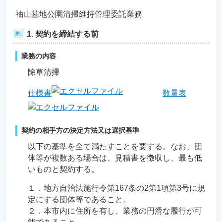
袖山墓地公園清掃維持管理委託業務
1. 契約を締結する前
業務の内容
除草清掃
仕様書
数量表
契約の相手方の決定方法又は選択基準
以下の基準を全て満たすことを要する。なお、団
体等が複数ある場合は、見積書を徴収し、最も低
いものと契約する。
１．地方自治法施行令第167条の2第1項第3号に規
定にする団体等であること。
２．本市内に住所を有し、業務の円滑な履行が可