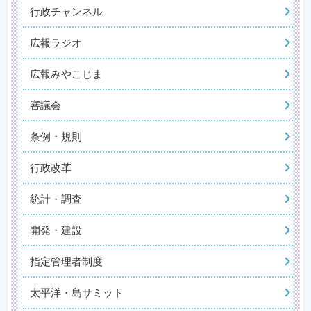
行政チャンネル
広報ラジオ
広報みやこじま
審議会
条例・規則
行政改革
統計・調査
開発・建設
指定管理者制度
太平洋・島サミット