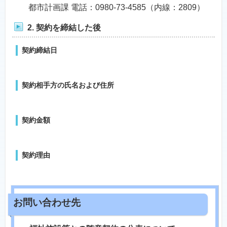
都市計画課 電話：0980-73-4585（内線：2809）
2. 契約を締結した後
契約締結日
契約相手方の氏名および住所
契約金額
契約理由