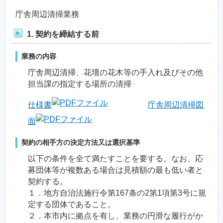
庁舎周辺清掃業務
1. 契約を締結する前
業務の内容
庁舎周辺清掃、花壇の花木等の手入れ及びその他
担当課の指定する場所の清掃
仕様書
庁舎周辺清掃図
面
契約の相手方の決定方法又は選択基準
以下の条件を全て満たすことを要する。なお、応
募団体等が複数ある場合は見積額の最も低い者と
契約する。
１．地方自治法施行令第167条の2第1項第3号に規
定する団体であること。
２．本市内に拠点を有し、業務の円滑な履行がか