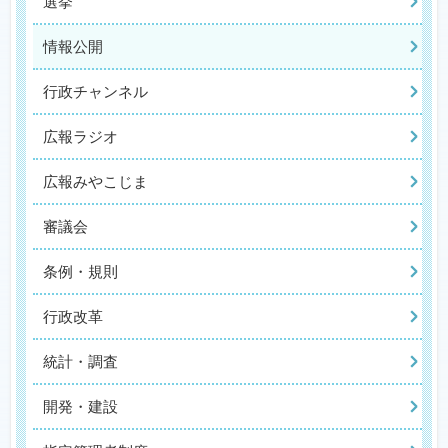
選挙
情報公開
行政チャンネル
広報ラジオ
広報みやこじま
審議会
条例・規則
行政改革
統計・調査
開発・建設