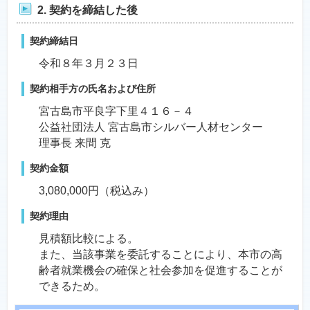
2. 契約を締結した後
契約締結日
令和８年３月２３日
契約相手方の氏名および住所
宮古島市平良字下里４１６－４
公益社団法人 宮古島市シルバー人材センター
理事長 来間 克
契約金額
3,080,000円（税込み）
契約理由
見積額比較による。
また、当該事業を委託することにより、本市の高
齢者就業機会の確保と社会参加を促進することが
できるため。