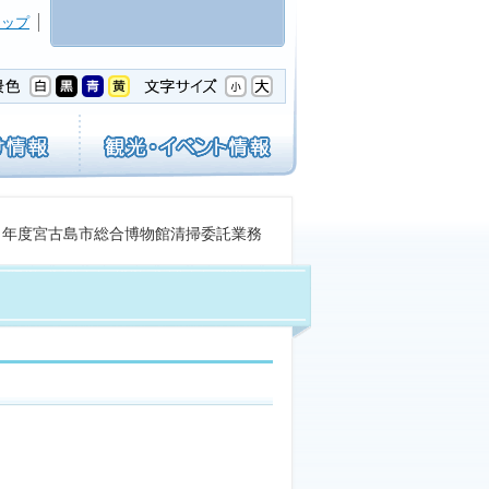
マップ
８年度宮古島市総合博物館清掃委託業務