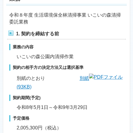
令和８年度 生活環境保全林清掃事業 いこいの森清掃
委託業務
1. 契約を締結する前
業務の内容
いこいの森公園内清掃作業
契約の相手方の決定方法又は選択基準
別紙のとおり
別紙
(93KB)
契約期間(予定)
令和8年5月1日～令和9年3月29日
予定価格
2,005,300円（税込）