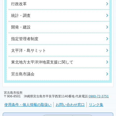
行政改革
統計・調査
開発・建設
指定管理者制度
太平洋・島サミット
東北地方太平洋沖地震支援に関して
宮古島市議会
宮古島市役所
〒906-8501 沖縄県宮古島市平良字西里1140番地 代表電話
0980-72-3751
使用条件・個人情報の取扱い
お問い合わせ窓口
リンク集