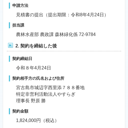
申請方法
見積書の提出（提出期限：令和8年4月24日）
担当課
農林水産部 農政課 森林緑化係 72-9784
2. 契約を締結した後
契約締結日
令和８年4月24日
契約相手方の氏名および住所
宮古島市城辺字西里添７８８番地
特定非営利活動法人やすらぎ
理事長 野原 勝
契約金額
1,824,000円（税込）