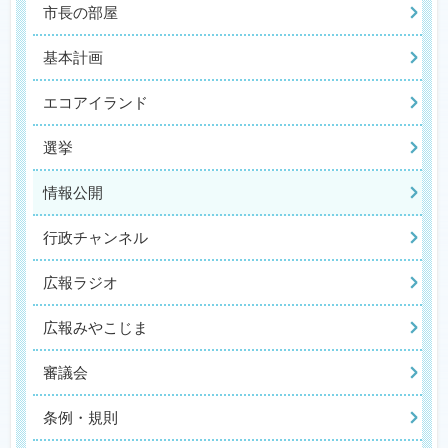
市長の部屋
基本計画
エコアイランド
選挙
情報公開
行政チャンネル
広報ラジオ
広報みやこじま
審議会
条例・規則