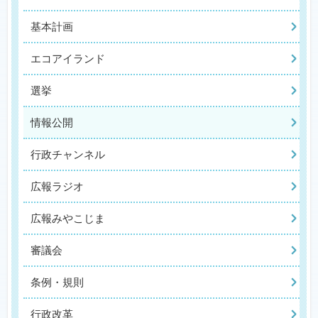
基本計画
エコアイランド
選挙
情報公開
行政チャンネル
広報ラジオ
広報みやこじま
審議会
条例・規則
行政改革