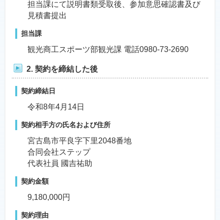
担当課にて説明書類受取後、参加意思確認書及び
見積書提出
担当課
観光商工スポーツ部観光課 電話0980-73-2690
2. 契約を締結した後
契約締結日
令和8年4月14日
契約相手方の氏名および住所
宮古島市平良字下里2048番地
合同会社ステップ
代表社員 國吉祐助
契約金額
9,180,000円
契約理由