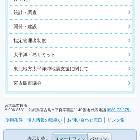
統計・調査
開発・建設
指定管理者制度
太平洋・島サミット
東北地方太平洋沖地震支援に関して
宮古島市議会
宮古島市役所
〒906-8501 沖縄県宮古島市平良字西里1140番地 代表電話
0980-72-3751
使用条件・個人情報の取扱い
お問い合わせ窓口
リンク集
表示切替：
スマートフォン
パソコン