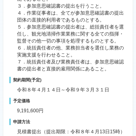
３．参加意思確認書の提出を行うこと。
４．作業従事者は、全てが参加意思確認書の提出
団体の直接的利用者であるものとする。
５．参加意思確認書の提出者は、総括責任者を選
任し、観光地清掃作業業務に関する全ての指揮・
監督その他一切の事項を処理するものとする。
６．統括責任者の他、業務担当者を選任し業務の
実施支援を行わせること。
７．統括責任者及び業務責任者は、参加意思確認
書の提出者と直接的雇用関係にあること。
契約期間(予定)
令和８年４月１４日～令和９年３月３１日
予定価格
9,191,600円
申請方法
見積書提出（提出期限：令和８年４月13日15時）