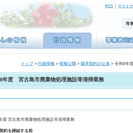
RSS
サイト
トップ
>
行政情報
>
情報公開
>
随意契約の公表
> 令和8
8年度 宮古島市廃棄物処理施設等清掃業務
年度 宮古島市廃棄物処理施設等清掃業務
. 契約を締結する前