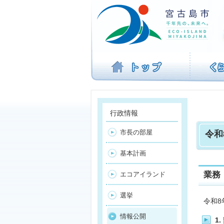
ナ
ビ
ゲ
ー
シ
ョ
ン
を
飛
ば
す
行政情報
市長の部屋
令和
基本計画
業務
エコアイランド
選挙
令和8
情報公開
1