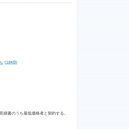
(18KB)
見積書のうち最低価格者と契約する。
。