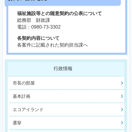
福祉施設等との随意契約の公表について
総務部 財政課
電話：0980-73-3302
各契約内容について
各案件に記載された契約担当課へ
行政情報
市長の部屋
基本計画
エコアイランド
選挙