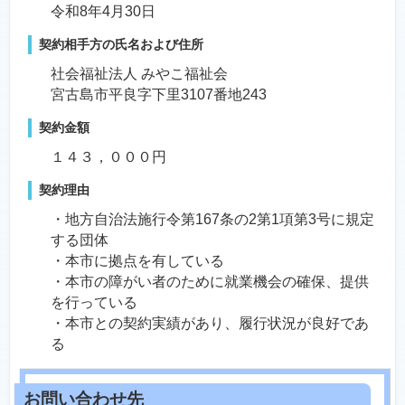
令和8年4月30日
契約相手方の氏名および住所
社会福祉法人 みやこ福祉会
宮古島市平良字下里3107番地243
契約金額
１４３，０００円
契約理由
・地方自治法施行令第167条の2第1項第3号に規定
する団体
・本市に拠点を有している
・本市の障がい者のために就業機会の確保、提供
を行っている
・本市との契約実績があり、履行状況が良好であ
る