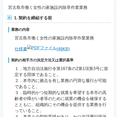
宮古島市働く女性の家施設内除草作業業務
1. 契約を締結する前
業務の内容
宮古島市働く女性の家施設内除草作業業務
仕様書
(48KB)
契約の相手方の決定方法又は選択基準
１．地方自治法施行令第167条の2第1項第3号に規
定する団体であること。
２．本市内に拠点を有し業務の円滑な履行が可能
であること。
３．臨時的かつ短期的な就業を希望する本市の高
齢者や障がい者等のために就業の機会を確保する
とともに、組織的にその機会を提供する業務を行
っていること。
４．本市との契約実績があり、かつ当該履行状況