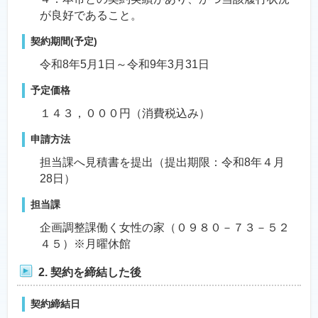
が良好であること。
契約期間(予定)
令和8年5月1日～令和9年3月31日
予定価格
１４３，０００円（消費税込み）
申請方法
担当課へ見積書を提出（提出期限：令和8年４月
28日）
担当課
企画調整課働く女性の家（０９８０－７３－５２
４５）※月曜休館
2. 契約を締結した後
契約締結日