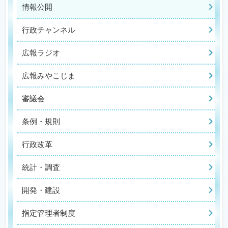
情報公開
行政チャンネル
広報ラジオ
広報みやこじま
審議会
条例・規則
行政改革
統計・調査
開発・建設
指定管理者制度