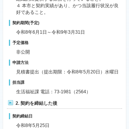
４ 本市と契約実績があり、かつ当該履行状況が良
好であること。
契約期間(予定)
令和8年6月1日～令和9年3月31日
予定価格
非公開
申請方法
見積書提出（提出期限：令和8年5月20日）水曜日
担当課
生活福祉課 電話：73-1981（2564）
2. 契約を締結した後
契約締結日
令和8年5月25日