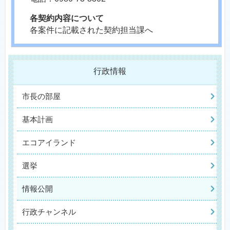
各契約内容について
各案件に記載された契約担当課へ
行政情報
市長の部屋
基本計画
エコアイランド
選挙
情報公開
行政チャンネル