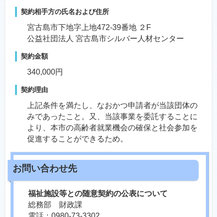
契約相手方の氏名および住所
宮古島市下地字上地472-39番地 ２F
公益社団法人 宮古島市シルバー人材センター
契約金額
340,000円
契約理由
上記条件を満たし、なおかつ申請者が当該団体の
みであったこと。又、当該事業を委託することに
より、本市の高齢者就業機会の確保と社会参加を
促進することができるため。
福祉施設等との随意契約の公表について
総務部 財政課
電話：0980-73-3302