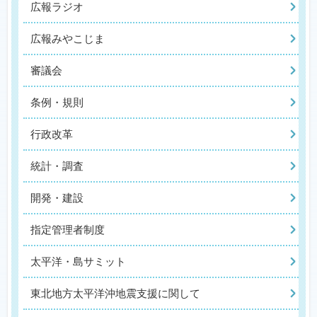
広報ラジオ
広報みやこじま
審議会
条例・規則
行政改革
統計・調査
開発・建設
指定管理者制度
太平洋・島サミット
東北地方太平洋沖地震支援に関して