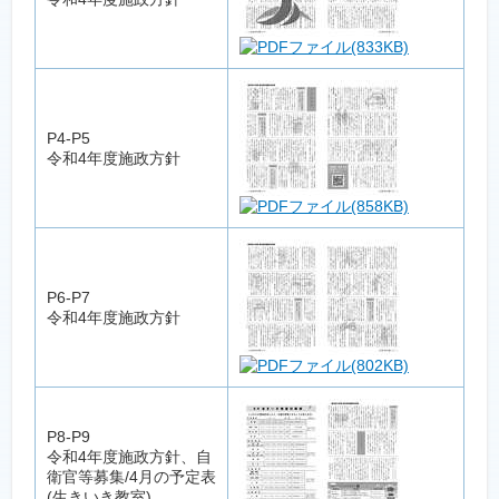
(833KB)
P4-P5
令和4年度施政方針
(858KB)
P6-P7
令和4年度施政方針
(802KB)
P8-P9
令和4年度施政方針、自
衛官等募集/4月の予定表
(生きいき教室)