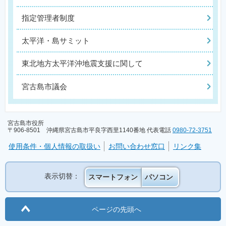
指定管理者制度
太平洋・島サミット
東北地方太平洋沖地震支援に関して
宮古島市議会
宮古島市役所
〒906-8501 沖縄県宮古島市平良字西里1140番地 代表電話
0980-72-3751
使用条件・個人情報の取扱い
お問い合わせ窓口
リンク集
表示切替：
スマートフォン
パソコン
ページの先頭へ