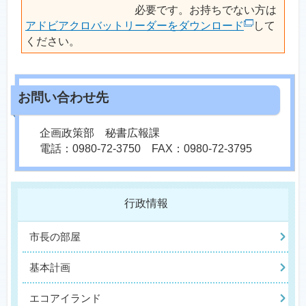
必要です。お持ちでない方は
アドビアクロバットリーダーをダウンロード
して
ください。
企画政策部 秘書広報課
電話：0980-72-3750 FAX：0980-72-3795
行政情報
市長の部屋
基本計画
エコアイランド