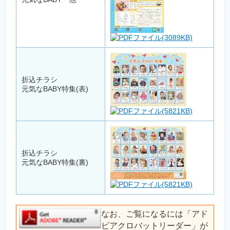
(3089KB)
折込チラシ
元気なBABY特集(表)
(5821KB)
折込チラシ
元気なBABY特集(裏)
(5821KB)
なお、ご覧になるには「アド
ビアクロバットリーダー」が