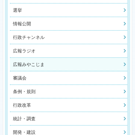
選挙
情報公開
行政チャンネル
広報ラジオ
広報みやこじま
審議会
条例・規則
行政改革
統計・調査
開発・建設