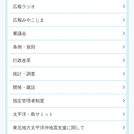
広報ラジオ
広報みやこじま
審議会
条例・規則
行政改革
統計・調査
開発・建設
指定管理者制度
太平洋・島サミット
東北地方太平洋沖地震支援に関して