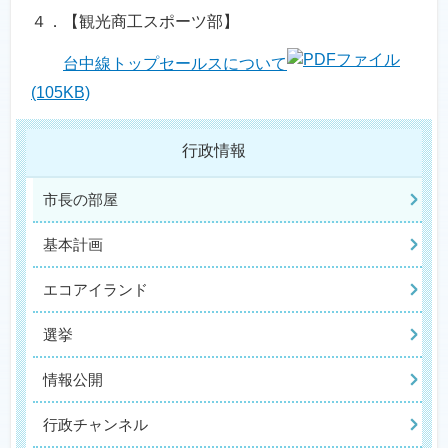
４．【観光商工スポーツ部】
台中線トップセールスについて
(105KB)
行政情報
市長の部屋
基本計画
エコアイランド
選挙
情報公開
行政チャンネル