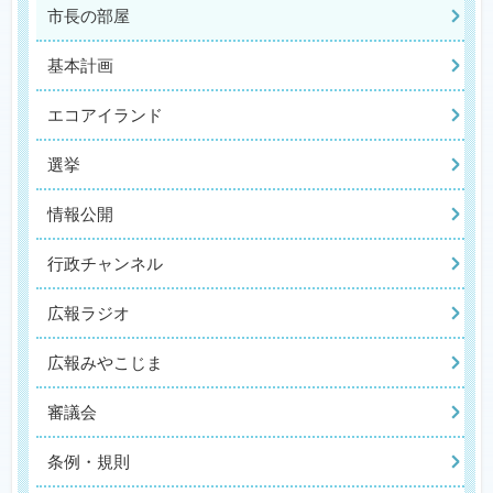
市長の部屋
基本計画
エコアイランド
選挙
情報公開
行政チャンネル
広報ラジオ
広報みやこじま
審議会
条例・規則