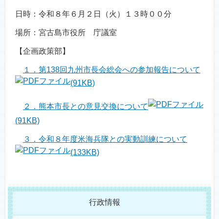
日時：令和８年６月２日（火）１３時００分
場所：宮古島市役所 庁議室
【企画政策部】
１．第138回九州市長会総会への参加報告について
(91KB)
２．熊本市長との意見交換について
(91KB)
３．令和８年度米海兵隊との実動訓練について
(133KB)
行政情報