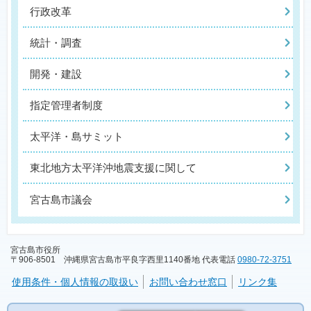
行政改革
統計・調査
開発・建設
指定管理者制度
太平洋・島サミット
東北地方太平洋沖地震支援に関して
宮古島市議会
宮古島市役所
〒906-8501 沖縄県宮古島市平良字西里1140番地 代表電話
0980-72-3751
使用条件・個人情報の取扱い
お問い合わせ窓口
リンク集