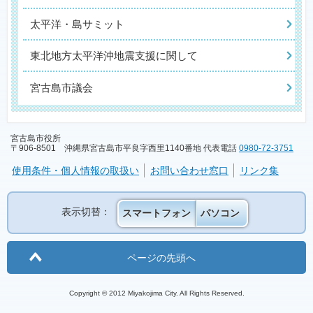
太平洋・島サミット
東北地方太平洋沖地震支援に関して
宮古島市議会
宮古島市役所
〒906-8501 沖縄県宮古島市平良字西里1140番地 代表電話
0980-72-3751
使用条件・個人情報の取扱い
お問い合わせ窓口
リンク集
表示切替：
スマートフォン
パソコン
ページの先頭へ
Copyright © 2012 Miyakojima City. All Rights Reserved.