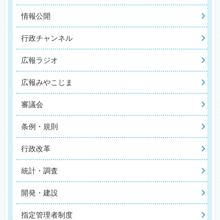
情報公開
行政チャンネル
広報ラジオ
広報みやこじま
審議会
条例・規則
行政改革
統計・調査
開発・建設
指定管理者制度