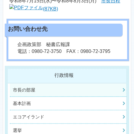
令和8年7月15日(水)〜令和8年8月3日(月)
市長日程
(87KB)
企画政策部 秘書広報課
電話：0980-72-3750 FAX：0980-72-3795
行政情報
市長の部屋
基本計画
エコアイランド
選挙