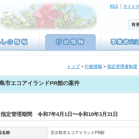
RSS
サイト
トップ
>
行政情報
>
指定管理者制度
島市エコアイランドPR館の案件
指定管理期間 令和7年4月1日〜令和10年3月31日
設名称
宮古島市エコアイランドPR館