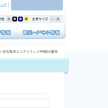
マップ
> 宮古島市エコアイランドPR館の案件