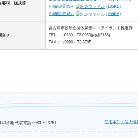
集要項・様式等
PR館設置条例
(185KB)
PR館設置規則
(355KB)
宮古島市役所企画政策部エコアイランド推進課
TEL：（0980）72-0950(内線2136)
問合せ
FAX：（0980）72-3795
使用条件・個人情
140番地 代表電話
0980-72-3751