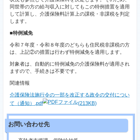
同世帯の方の給与収入に対してもこの特例措置を適用
して計算し、介護保険料計算上の課税・非課税を判定
します。
■特例減免
令和７年度・令和８年度のどちらも住民税非課税の方
は、上記②の措置は行わず特例減免を適用します。
対象者は、自動的に特例減免の介護保険料が適用され
ますので、手続きは不要です。
関連情報
介護保険法施行令の一部を改正する政令の交付につい
て（通知）.pdf
(213KB)