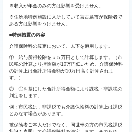
※収入が年金のみの方は影響を受けません。
※住所地特例施設に入所していて宮古島市が保険者で
ある方は影響をうけません。
■特例措置の内容
介護保険料の算定において、以下を適用します。
① 給与所得控除を５５万円として計算します。（市
民税の計算より控除額が10万円低いため、介護保険料
の計算上は合計所得金額が10万円高く計算されま
す。）
② ①を基にした合計所得金額により課税・非課税の
判定をします。
例：市民税は，非課税でも介護保険料の計算上は課税
とみなす場合があります。
被保険者ご本人だけでなく、同世帯の方の市民税課税
状況も参照して介護保険料を決定します。そのため、