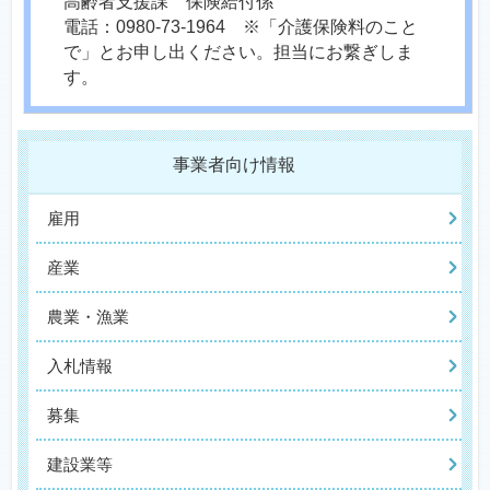
高齢者支援課 保険給付係
電話：0980-73-1964 ※「介護保険料のこと
で」とお申し出ください。担当にお繋ぎしま
す。
事業者向け情報
雇用
産業
農業・漁業
入札情報
募集
建設業等