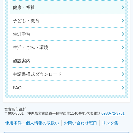
健康・福祉
子ども・教育
生涯学習
生活・ごみ・環境
施設案内
申請書様式ダウンロード
FAQ
宮古島市役所
〒906-8501 沖縄県宮古島市平良字西里1140番地 代表電話
0980-72-3751
使用条件・個人情報の取扱い
お問い合わせ窓口
リンク集