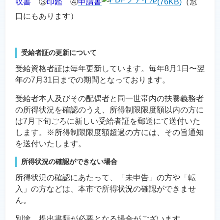
収書
③
印鑑
④
申請書
(76KB)
（窓
口にもあります）
受給者証の更新について
受給資格者証は毎年更新しています。毎年8月1日〜翌
年の7月31日までの期間となっております。
受給者本人及びその配偶者と同一世帯内の扶養義務者
の所得状況を確認のうえ、所得制限限度額以内の方に
は7月下旬ごろに新しい受給者証を郵送にて送付いた
します。※所得制限限度額超過の方には、その旨通知
を送付いたします。
所得状況の確認ができない場合
所得状況の確認にあたって、「未申告」の方や「転
入」の方などは、本市で所得状況の確認ができませ
ん。
別途、提出書類が必要となる場合がございます