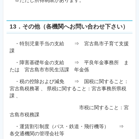
※ただし所得制限があります。
13．その他（各機関へお問い合わせ下さい）
・特別児童手当の支給 ⇒ 宮古島市子育て支援
課
・障害基礎年金の支給 ⇒ 平良年金事務所 ま
たは 宮古島市市民生活課 年金係
・税の控除および減免 ⇒ 国税に関すること：
宮古島税務署 、 県税に関すること：宮古事務所県税
課 、
市税に関すること：宮
古島市税務課
・運賃割引制度（バス・鉄道・飛行機等） ⇒
各交通機関の管理会社等