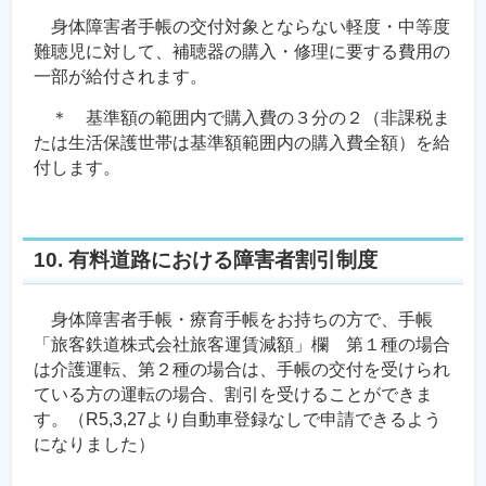
身体障害者手帳の交付対象とならない軽度・中等度
難聴児に対して、補聴器の購入・修理に要する費用の
一部が給付されます。
＊ 基準額の範囲内で購入費の３分の２（非課税ま
たは生活保護世帯は基準額範囲内の購入費全額）を給
付します。
10. 有料道路における障害者割引制度
身体障害者手帳・療育手帳をお持ちの方で、手帳
「旅客鉄道株式会社旅客運賃減額」欄 第１種の場合
は介護運転、第２種の場合は、手帳の交付を受けられ
ている方の運転の場合、割引を受けることができま
す。（R5,3,27より自動車登録なしで申請できるよう
になりました）