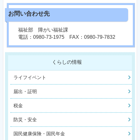
福祉部 障がい福祉課
電話：0980-73-1975 FAX：0980-79-7832
くらしの情報
ライフイベント
届出・証明
税金
防災・安全
国民健康保険・国民年金