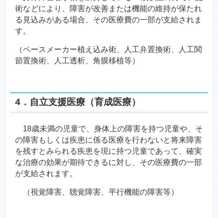
術などにより、障害が改善または機能の維持が保たれ
る見込みがある場合、その医療費の一部が支給されま
す。
（ペースメーカー植え込み術、人工弁置換術、人工関
節置換術、人工透析、角膜移植等）
4．自立支援医療（育成医療）
18歳未満の児童で、身体上の障害を持つ児童や、そ
の障害もしくは疾患に係る医療を行わないと将来障害
を残すとみられる疾患を現に持つ児童であって、確実
な治療の効果が期待できるに対し、その医療費の一部
が支給されます。
（視覚障害、聴覚障害、平行機能の障害等）