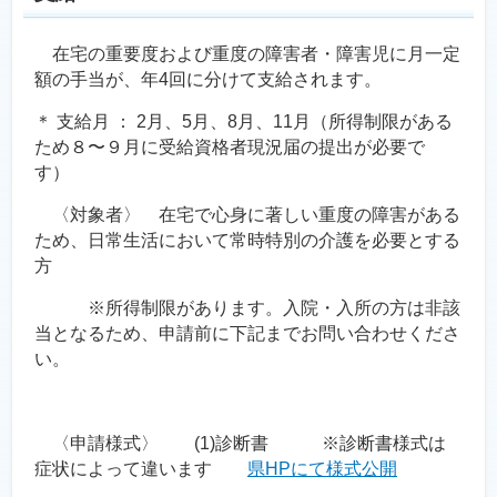
在宅の重要度および重度の障害者・障害児に月一定
額の手当が、年4回に分けて支給されます。
＊ 支給月 ： 2月、5月、8月、11月（所得制限がある
ため８〜９月に受給資格者現況届の提出が必要で
す）
〈対象者〉 在宅で心身に著しい重度の障害がある
ため、日常生活において常時特別の介護を必要とする
方
※所得制限があります。入院・入所の方は非該
当となるため、申請前に下記までお問い合わせくださ
い。
〈申請様式〉 (1)診断書 ※診断書様式は
症状によって違います
県HPにて様式公開