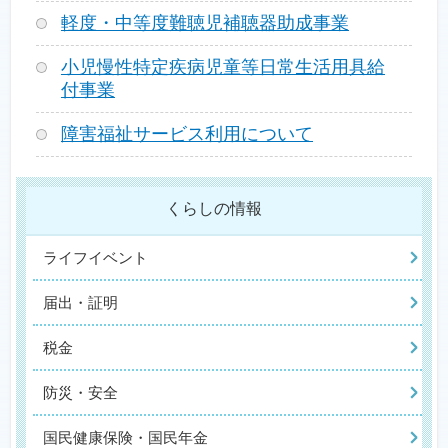
軽度・中等度難聴児補聴器助成事業
小児慢性特定疾病児童等日常生活用具給
付事業
障害福祉サービス利用について
くらしの情報
ライフイベント
届出・証明
税金
防災・安全
国民健康保険・国民年金