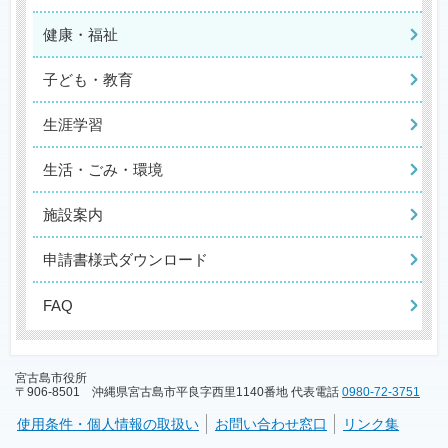
健康・福祉
子ども・教育
生涯学習
生活・ごみ・環境
施設案内
申請書様式ダウンロード
FAQ
宮古島市役所
〒906-8501 沖縄県宮古島市平良字西里1140番地 代表電話
0980-72-3751
使用条件・個人情報の取扱い
お問い合わせ窓口
リンク集