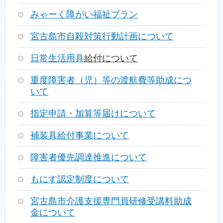
みゃーく障がい福祉プラン
宮古島市自殺対策行動計画について
日常生活用具
給付について
重度障害者（児）等の渡航費等助成につ
いて
指定申請・加算等届けについて
補装具給付事業について
障害者優先調達推進について
もにす認定制度について
宮古島市介護支援専門員研修受講料助成
金について