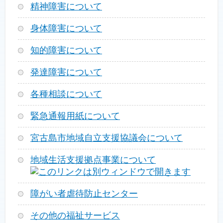
精神障害について
身体障害について
知的障害について
発達障害について
各種相談について
緊急通報用紙について
宮古島市地域自立支援協議会について
地域生活支援拠点事業について
障がい者虐待防止センター
その他の福祉サービス