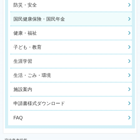
防災・安全
国民健康保険・国民年金
健康・福祉
子ども・教育
生涯学習
生活・ごみ・環境
施設案内
申請書様式ダウンロード
FAQ