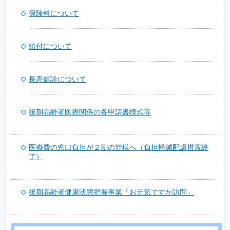
保険料について
給付について
長寿健診について
後期高齢者医療関係の各申請書様式等
医療費の窓口負担が２割の皆様へ（負担軽減配慮措置終
了）
後期高齢者健康状態把握事業「お元気ですか訪問」