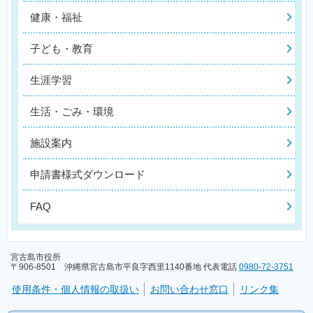
健康・福祉
子ども・教育
生涯学習
生活・ごみ・環境
施設案内
申請書様式ダウンロード
FAQ
宮古島市役所
〒906-8501 沖縄県宮古島市平良字西里1140番地 代表電話
0980-72-3751
使用条件・個人情報の取扱い
お問い合わせ窓口
リンク集