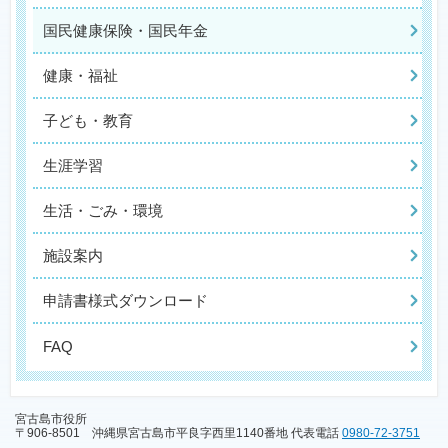
国民健康保険・国民年金
健康・福祉
子ども・教育
生涯学習
生活・ごみ・環境
施設案内
申請書様式ダウンロード
FAQ
宮古島市役所
〒906-8501 沖縄県宮古島市平良字西里1140番地 代表電話
0980-72-3751