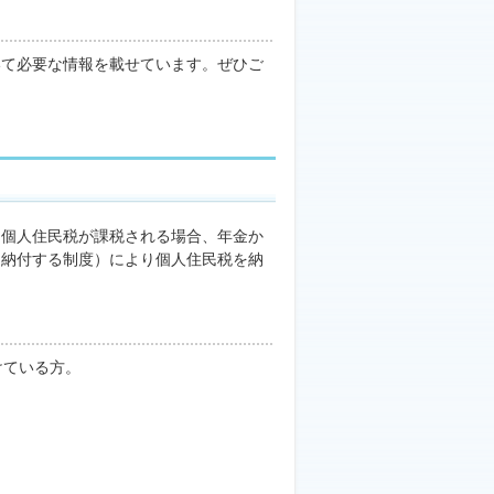
て必要な情報を載せています。ぜひご
て個人住民税が課税される場合、年金か
て納付する制度）により個人住民税を納
けている方。
。