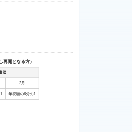
し再開となる方）
徴収
2月
1
年税額の6分の1