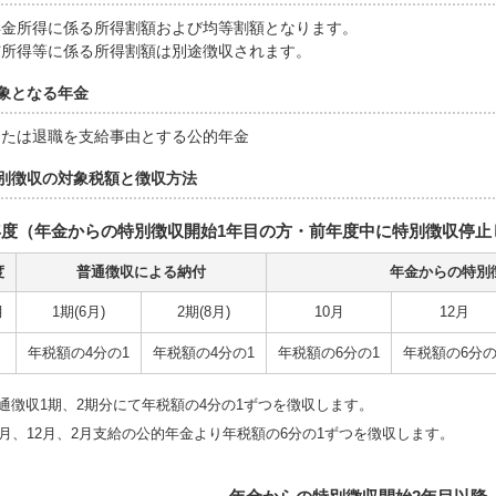
年金所得に係る所得割額および均等割額となります。
与所得等に係る所得割額は別途徴収されます。
象となる年金
または退職を支給事由とする公的年金
別徴収の対象税額と徴収方法
年度（年金からの特別徴収開始1年目の方・前年度中に特別徴収停止
度
普通徴収による納付
年金からの特別
月
1期(6月)
2期(8月)
10月
12月
年税額の4分の1
年税額の4分の1
年税額の6分の1
年税額の6分の
通徴収1期、2期分にて年税額の4分の1ずつを徴収します。
0月、12月、2月支給の公的年金より年税額の6分の1ずつを徴収します。