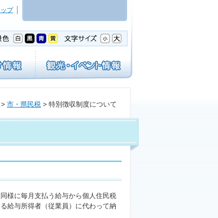
マップ
>
市・県民税
> 特別徴収制度について
同様に毎月支払う給与から個人住民税
ある給与所得者（従業員）に代わって納