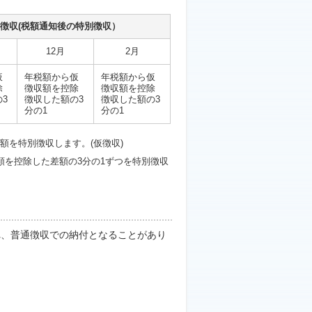
徴収(税額通知後の特別徴収）
12月
2月
仮
年税額から仮
年税額から仮
除
徴収額を控除
徴収額を控除
3
徴収した額の3
徴収した額の3
分の1
分の1
額を特別徴収します。(仮徴収)
額を控除した差額の3分の1ずつを特別徴収
れ、普通徴収での納付となることがあり