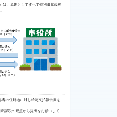
）は、原則としてすべて特別徴収義務
す。
所得者の住所地に対し給与支払報告書を
適正課税の観点から提出をお願いして