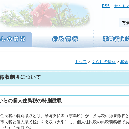
RSS
サイト
トップ
>
くらしの情報
>
税金
徴収制度について
からの個人住民税の特別徴収
住民税の特別徴収とは、給与支払者（事業所）が、所得税の源泉徴収と
人市民税と個人県民税）を徴収（天引）し、個人住民税の納税義務者で
ていただく制度です。