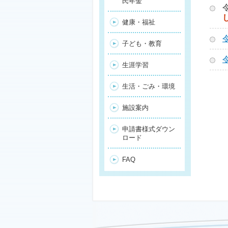
民年金
健康・福祉
子ども・教育
生涯学習
生活・ごみ・環境
施設案内
申請書様式ダウン
ロード
FAQ