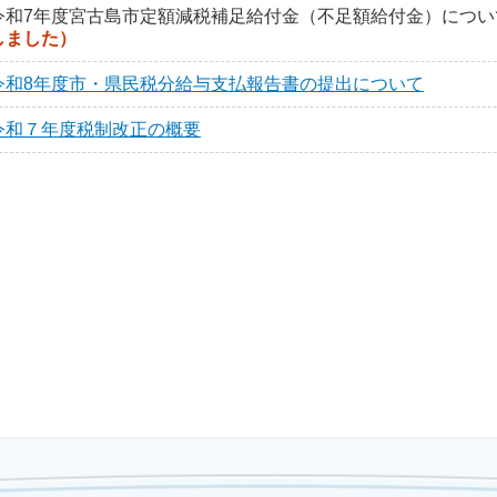
令和7年度宮古島市定額減税補足給付金（不足額給付金）につい
しました）
令和8年度市・県民税分給与支払報告書の提出について
令和７年度税制改正の概要