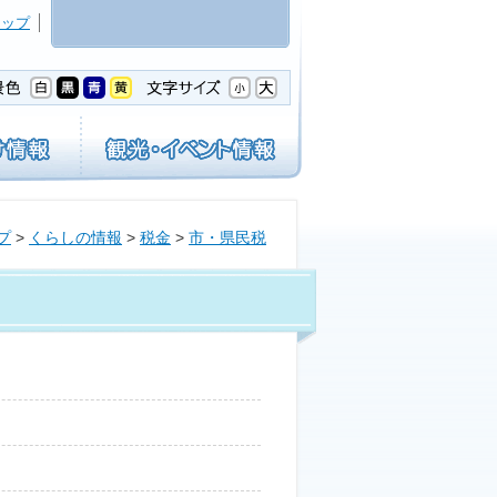
マップ
プ
>
くらしの情報
>
税金
>
市・県民税