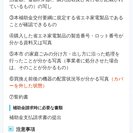
ているもの）の写し
③本補助金交付要綱に規定する省エネ家電製品である
ことが確認できるもの
④購入した省エネ家電製品の製造番号・ロット番号が
分かる資料又は写真
⑤本市 の家庭ごみの分け方・出し方に沿った処理を
行ったことが分かる写真（事業者に処分させた場合
は、そのことが分かるもの）
⑥買換え前後の機器の配置状況等が分かる写真
（カバ
ーを外した状態）
⑦誓約書
補助金請求時に必要な書類
補助金支払請求書の提出
注意事項