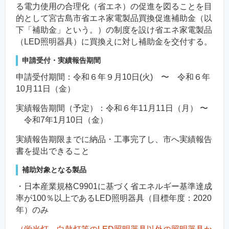
る電力使用の合理化（省エネ）の促進を図ることを目
的として宮古島市省エネ家電製品買換促進補助金（以
下「補助金」という。）の制度を設け省エネ家電製品
（LED照明器具）に買換えに対し補助金を交付する。
申請受付・実績報告期間
申請受付期間：令和６年９月10日(火) 〜 令和６年
10月11日（金）
実績報告期間（予定）：令和６年11月11日（月） 〜
令和7年1月10日（金）
実績報告期限までに納品・工事完了し、市へ実績報告
書を提出できること
補助対象となる製品
・日本産業規格C9901に基づく省エネルギー基準達成
率が100％以上であるLED照明器具（目標年度：2020
年）のみ