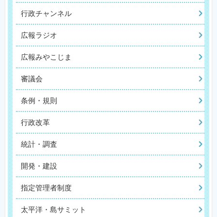
行政チャンネル
広報ラジオ
広報みやこじま
審議会
条例・規則
行政改革
統計・調査
開発・建設
指定管理者制度
太平洋・島サミット