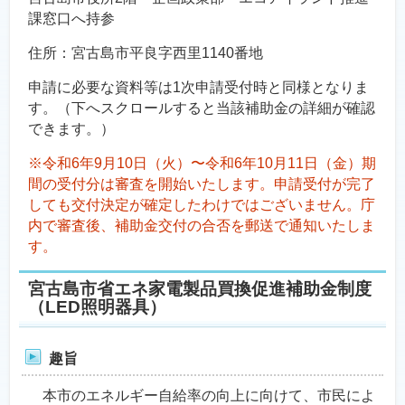
課窓口へ持参
住所：宮古島市平良字西里1140番地
申請に必要な資料等は1次申請受付時と同様となりま
す。（下へスクロールすると当該補助金の詳細が確認
できます。）
※令和6年9月10日（火）〜令和6年10月11日（金）期
間の受付分は審査を開始いたします。申請受付が完了
しても交付決定が確定したわけではございません。庁
内で審査後、補助金交付の合否を郵送で通知いたしま
す。
宮古島市省エネ家電製品買換促進補助金制度
（LED照明器具）
趣旨
本市のエネルギー自給率の向上に向けて、市民によ