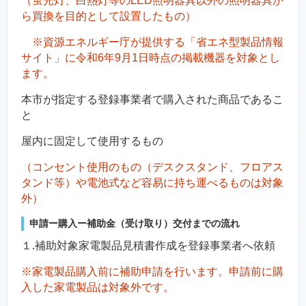
（蛍光灯、白熱灯等のLED照明器具以外の照明器具か
ら買換を目的として設置したもの）
※資源エネルギー庁が提供する「省エネ型製品情報
サイト」に令和6年9月1日時点の掲載
機器を対象とし
ます。
本市が指定する登録事業者で購入された商品であるこ
と
屋内に固定して使用するもの
（コンセント使用のもの（デスクスタンド、フロアス
タンド等）や電池式など容易に持ち運べるものは対象
外）
申請ー購入ー補助金（受け取り）交付までの流れ
１.補助対象家電製品見積書作成を登録事業者へ依頼
※家電製品購入前に補助申請を行います。申請前に購
入した家電製品は対象外です。