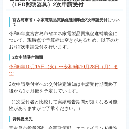
（LED照明器具）2次申請受付
宮古島市省エネ家電製品買換促進補助金2次申請受付につい
て
令和6年度宮古島市省エネ家電製品買換促進補助金に
ついて、現時点で予算枠に空きがあるため、以下のと
おり2次申請受付を行います。
2次申請受付期間
令和6年10月15日（火）〜令和6年10月28日（月）ま
で
2次申請受付者への交付決定通知は申請受付期間終了
後から1ヶ月後を予定しています。
（1次受付者と比較して実績報告期間が短くなる可能
性がありますがご了承ください。）
資料提出先
宮古島市役所2階 企画政策部 エコアイランド推進