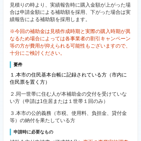
見積りの時より、実績報告時に購入金額が上がった場
合は申請金額による補助額を採用、下がった場合は実
績報告による補助額を採用します。
※今回の補助金は見積作成時期と実際の購入時期が異
なるため場合によっては各事業者の割引キャンペーン
等の方が費用が抑えられる可能性もございますので、
十分にご検討ください。
要件
１.本市の住民基本台帳に記録されている方（市内に
住民票を置く方）
２.同一世帯に住む人が本補助金の交付を受けていな
い方（申請は1住居または１世帯１回のみ）
３.本市の公的義務（市税、使用料、負担金、貸付金
等）の納付を果たしている方
申請時に必要なもの