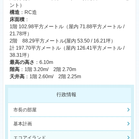
ント）
構造
：RC造
床面積
：
1階 102.98平方メートル（屋内 71.88平方メートル /
21.78坪）
2階 88.29平方メートル(屋内 53.50 / 16.21坪）
計 197.70平方メートル（屋内 126.41平方メートル /
38.31坪）
最高の高さ
：6.10m
階高
：1階 3.20m/ 2階 2.70m
天井高
：1階 2.60m/ 2階 2.25m
行政情報
市長の部屋
基本計画
エコアイランド