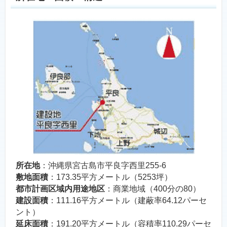
所在地
：沖縄県宮古島市平良字西里255-6
敷地面積
：173.35平方メートル（5253坪）
都市計画区域内用途地区
：商業地域（400分の80）
建設面積
：111.16平方メートル（建蔽率64.12パーセ
ント）
延床面積
：191.20平方メートル（容積率110.29パーセ