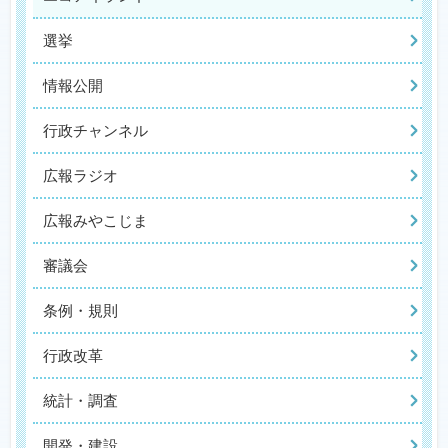
選挙
情報公開
行政チャンネル
広報ラジオ
広報みやこじま
審議会
条例・規則
行政改革
統計・調査
開発・建設