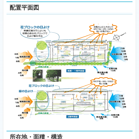
配置平面図
所在地・面積・構造