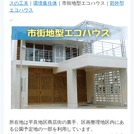
スの工夫
｜
環境集住体
｜市街地型エコハウス｜
郊外型
エコハウス
所在地は平良地区商店街の裏手、区画整理地区内にあ
る公園予定地の一部を利用しています。