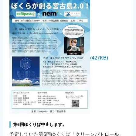
(427KB)
第6回ゆくりば中止します。
予定していた第6回ゆくりば「クリーンパトロール」