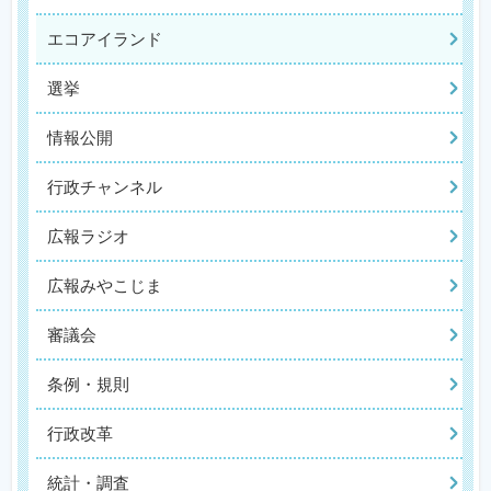
エコアイランド
選挙
情報公開
行政チャンネル
広報ラジオ
広報みやこじま
審議会
条例・規則
行政改革
統計・調査