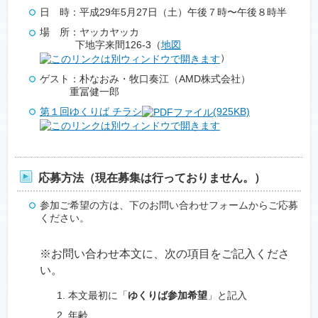
日 時：平成29年5月27日（土）午後７時〜午後８時半
場 所：ヤッカヤッカ
下地字来間126-3（
地図
）
ゲスト：朴なおみ・牧口奏江（AMD株式会社）
重冨健一郎
第１回ゆくりば チラシ
(925KB)
応募方法（現在募集は行っておりません。）
参加ご希望の方は、下のお問い合わせフォームからご応募
ください。
※お問い合わせ本文に、次の項目をご記入くださ
い。
本文最初に「
ゆくりば参加希望
」と記入
年齢