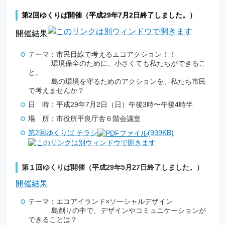
第2回ゆくりば開催（平成29年7月2日終了しました。）
開催結果
テーマ：市民目線で考えるエコアクション！！
環境保全のために、小さくても私たちができるこ
と。
島の環境を守るためのアクションを、私たち市民
で考えませんか？
日 時：平成29年7月2日（日）午後3時〜午後4時半
場 所：市役所平良庁舎６階会議室
第2回ゆくりば チラシ
(939KB)
第１回ゆくりば開催（平成29年5月27日終了しました。）
開催結果
テーマ：エコアイランド×ソーシャルデザイン
島創りの中で、デザインやコミュニケーションが
できることは？