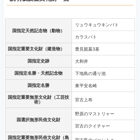
リュウキュウキンバト
国指定天然記念物（動物）
カラスバト
国指定重要文化財（建造物）
豊見親墓3基
国指定史跡
大和井
国指定名勝・天然記念物
下地島の通り池
国指定名勝
東平安名崎
国指定重要無形文化財（工芸技
宮古上布
術）
野原のマストリャー
国選択無形民俗文化財
宮古のクイチャー
国指定重要無形民俗文化財（島