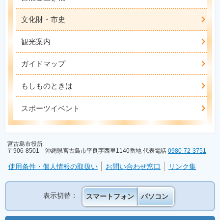
文化財・市史
観光案内
ガイドマップ
もしものときは
スポーツイベント
宮古島市役所
〒906-8501 沖縄県宮古島市平良字西里1140番地 代表電話
0980-72-3751
使用条件・個人情報の取扱い
お問い合わせ窓口
リンク集
表示切替：
スマートフォン
パソコン