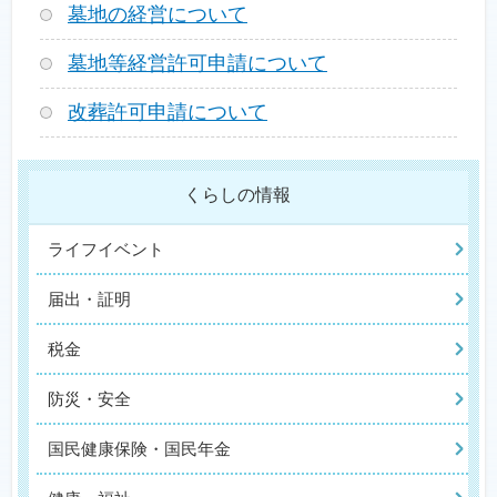
墓地の経営について
墓地等経営許可申請について
改葬許可申請について
くらしの情報
ライフイベント
届出・証明
税金
防災・安全
国民健康保険・国民年金