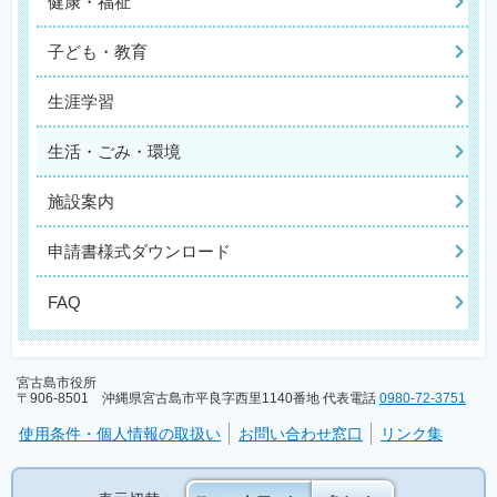
健康・福祉
子ども・教育
生涯学習
生活・ごみ・環境
施設案内
申請書様式ダウンロード
FAQ
宮古島市役所
〒906-8501 沖縄県宮古島市平良字西里1140番地 代表電話
0980-72-3751
使用条件・個人情報の取扱い
お問い合わせ窓口
リンク集