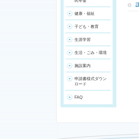
民年金
健康・福祉
子ども・教育
生涯学習
生活・ごみ・環境
施設案内
申請書様式ダウン
ロード
FAQ