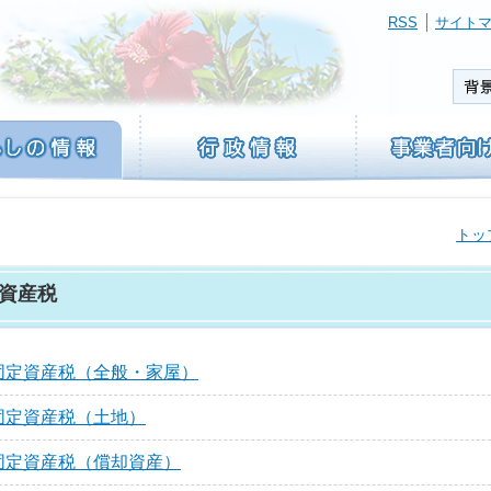
RSS
サイト
トッ
資産税
固定資産税（全般・家屋）
固定資産税（土地）
固定資産税（償却資産）