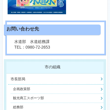
水道部 水道総務課
TEL：0980-72-2653
市の組織
市長部局
企画政策部
観光商工スポーツ部
総務部