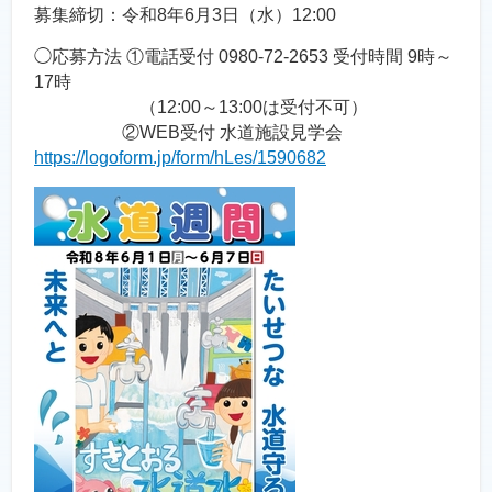
募集締切：令和8年6月3日（水）12:00
◯応募方法 ①電話受付 0980-72-2653 受付時間 9時～
17時
（12:00～13:00は受付不可）
②WEB受付 水道施設見学会
https://logoform.jp/form/hLes/1590682