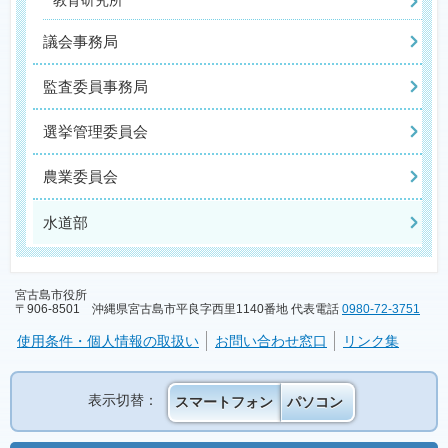
教育研究所
議会事務局
監査委員事務局
選挙管理委員会
農業委員会
水道部
宮古島市役所
〒906-8501 沖縄県宮古島市平良字西里1140番地 代表電話
0980-72-3751
使用条件・個人情報の取扱い
お問い合わせ窓口
リンク集
表示切替：
スマートフォン
パソコン