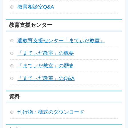
教育相談室Q&A
教育支援センター
適教育支援センター「まてぃだ教室」
「まてぃだ教室」の概要
「まてぃだ教室」の歴史
「まてぃだ教室」のQ&A
資料
刊行物・様式のダウンロード