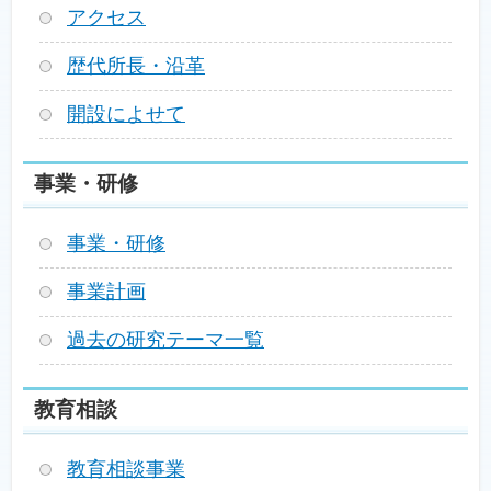
アクセス
歴代所長・沿革
開設によせて
事業・研修
事業・研修
事業計画
過去の研究テーマ一覧
教育相談
教育相談事業