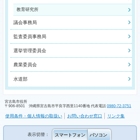
教育研究所
議会事務局
監査委員事務局
選挙管理委員会
農業委員会
水道部
宮古島市役所
〒906-8501 沖縄県宮古島市平良字西里1140番地 代表電話
0980-72-3751
使用条件・個人情報の取扱い
お問い合わせ窓口
リンク集
表示切替：
スマートフォン
パソコン