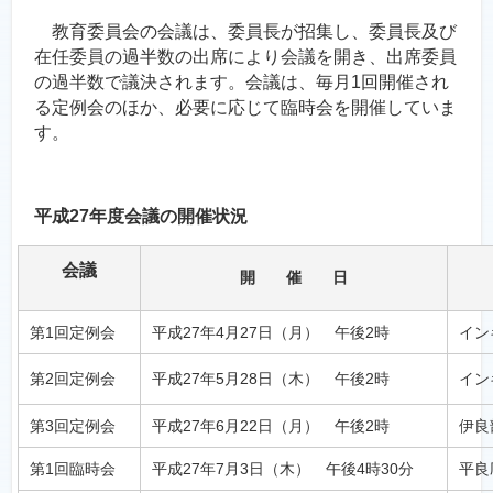
教育委員会の会議は、委員長が招集し、委員長及び
在任委員の過半数の出席により会議を開き、出席委員
の過半数で議決されます。会議は、毎月1回開催され
る定例会のほか、必要に応じて臨時会を開催していま
す。
平成27年度会議の開催状況
会議
開 催 日
第1回定例会
平成27年4月27日（月） 午後2時
イン
第2回定例会
平成27年5月28日（木） 午後2時
イン
第3回定例会
平成27年6月22日（月） 午後2時
伊良
第1回臨時会
平成27年7月3日（木） 午後4時30分
平良