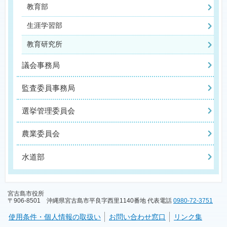
教育部
生涯学習部
教育研究所
議会事務局
監査委員事務局
選挙管理委員会
農業委員会
水道部
宮古島市役所
〒906-8501 沖縄県宮古島市平良字西里1140番地 代表電話
0980-72-3751
使用条件・個人情報の取扱い
お問い合わせ窓口
リンク集