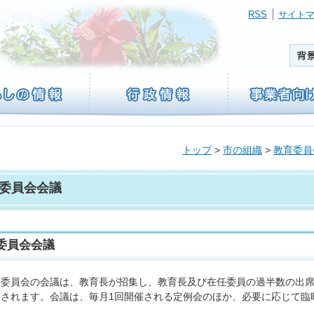
RSS
サイト
トップ
>
市の組織
>
教育委員
委員会会議
委員会会議
委員会の会議は、教育長が招集し、教育長及び在任委員の過半数の出席
決されます。会議は、毎月1回開催される定例会のほか、必要に応じて臨