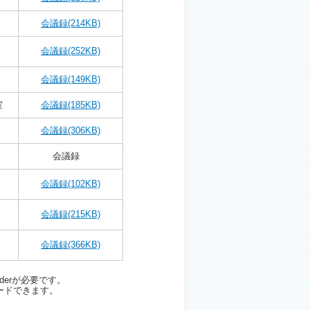
会議録
(214KB)
会議録
(252KB)
会議録
(149KB)
室
会議録
(185KB)
会議録
(306KB)
会議録
会議録
(102KB)
会議録
(215KB)
会議録
(366KB)
aderが必要です。
ードできます。