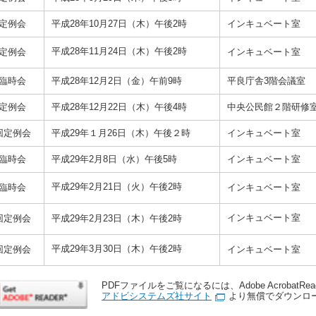
回定例会
平成28年10月27日（木）午後2時
インキュベート室
平成28年11月24日（木）午後2時
回定例会
インキュベート室
回臨時会
平成28年12月2日（金）午前9時
平良庁舎3階会議室
回定例会
平成28年12月22日（木）午後4時
中央公民館２階研修
回定例会
平成29年１月26日（木）午後２時
インキュベート室
回臨時会
平成29年2月8日（水）午後5時
インキュベート室
平成29年2月21日（火）午後2時
回臨時会
インキュベート室
インキュベート室
回定例会
平成29年2月23日（木）午後2時
平成29年3月30日（木）午後2時
回定例会
インキュベート室
PDFファイルをご覧になるには、Adobe AcrobatRe
アドビシステムズ社サイト
より無償でダウンロ