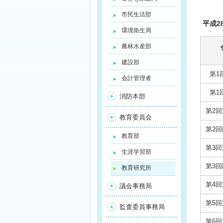
市民生活部
平成2
環境衛生局
農林水産部
建設部
第1
会計管理者
第1
消防本部
第2
教育委員会
第2
教育部
第3
生涯学習部
第3
教育研究所
第4
議会事務局
第5
監査委員事務局
第6