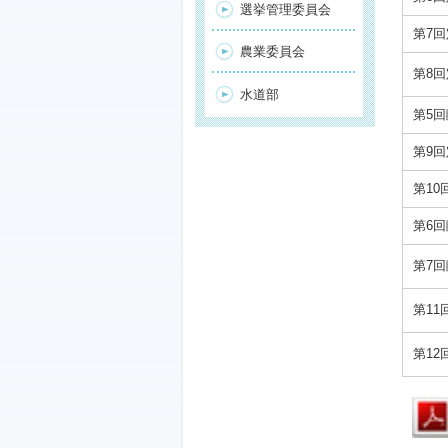
選挙管理委員会
第7
農業委員会
第8
水道部
第5
第9
第10
第6
第7
第11
第12