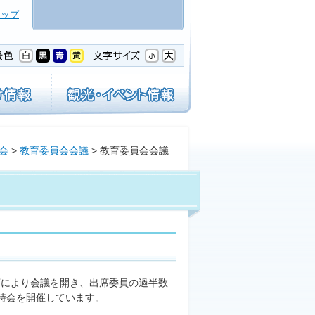
マップ
会
>
教育委員会会議
> 教育委員会会議
により会議を開き、出席委員の過半数
時会を開催しています。