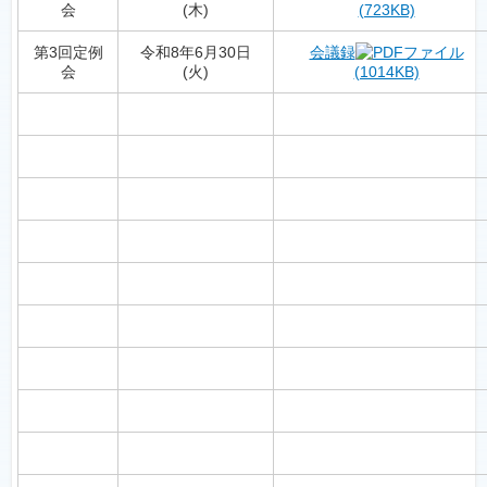
会
(木)
(723KB)
第3回定例
令和8年6月30日
会議録
会
(火)
(1014KB)