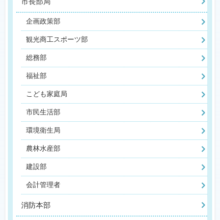
市長部局
企画政策部
観光商工スポーツ部
総務部
福祉部
こども家庭局
市民生活部
環境衛生局
農林水産部
建設部
会計管理者
消防本部