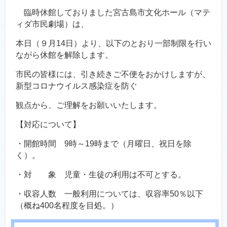
臨時休館しておりました宮古島市文化ホール（マテ
ィダ市民劇場）は、
本日（９月14日）より、以下のとおり一部制限を行い
ながら休館を解除します。
市民の皆様には、引き続きご不便をおかけしますが、
新型コロナウイルス感染症を防ぐ
観点から、ご理解をお願いいたします。
【対応について】
・開館時間 9時～19時まで（月曜日、祝日を除
く）。
・対 象 児童・生徒の利用は不可とする。
・収容人数 一般利用については、収容率50％以下
（概ね400名程度を目処。）