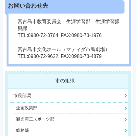
宮古島市教育委員会 生涯学習部 生涯学習振
興課
TEL:0980-72-3764 FAX:0980-73-1976
宮古島市文化ホール（マティダ市民劇場）
TEL:0980-72-9622 FAX:0980-73-4879
市の組織
市長部局
企画政策部
観光商工スポーツ部
総務部