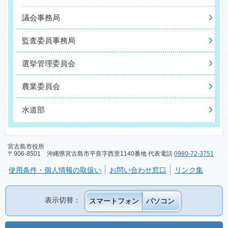
議会事務局
監査委員事務局
選挙管理委員会
農業委員会
水道部
宮古島市役所
〒906-8501 沖縄県宮古島市平良字西里1140番地 代表電話
0980-72-3751
使用条件・個人情報の取扱い
お問い合わせ窓口
リンク集
表示切替：
スマートフォン
パソコン