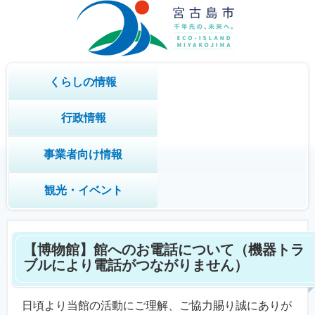
くらしの情報
行政情報
事業者向け情報
観光・イベント
【博物館】館へのお電話について（機器トラ
ブルにより電話がつながりません）
日頃より当館の活動にご理解、ご協力賜り誠にありが