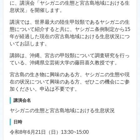
に、講演会「ヤシガニの生態と宮古島地域における生
息状況」を開催します。
講演では、世界最大の陸生甲殻類であるヤシガニの生
態について紹介すると共に、ヤシガニ条例制定から15
年が経過した現在の宮古島地域における生息状況につ
いてお話します。
講師は、沖縄、宮古の甲殻類について調査研究を行っ
ている、沖縄県立芸術大学の藤田喜久教授です。
宮古島の生き物に興味のある方、ヤシガニの生態や現
在の状況について興味のある方、ぜひこの機会にご参
加ください。申込は不要です。
講演会名
ヤシガニの生態と宮古島地域における生息状況
日時
令和8年6月21日（日）13:30~15:00