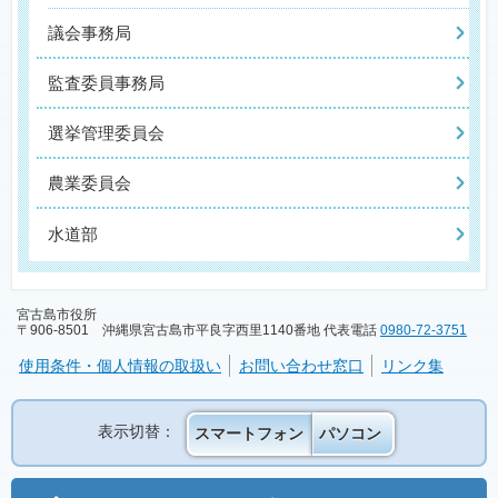
議会事務局
監査委員事務局
選挙管理委員会
農業委員会
水道部
宮古島市役所
〒906-8501 沖縄県宮古島市平良字西里1140番地 代表電話
0980-72-3751
使用条件・個人情報の取扱い
お問い合わせ窓口
リンク集
表示切替：
スマートフォン
パソコン