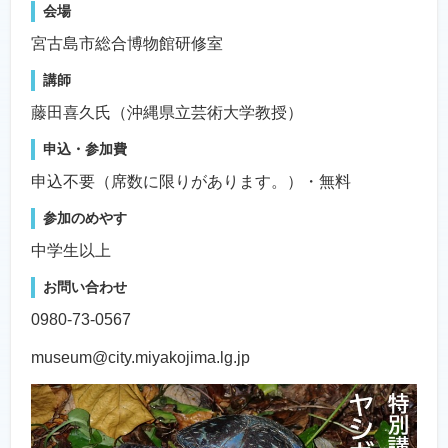
会場
宮古島市総合博物館研修室
講師
藤田喜久氏（沖縄県立芸術大学教授）
申込・参加費
申込不要（席数に限りがあります。）・無料
参加のめやす
中学生以上
お問い合わせ
0980-73-0567
museum@city.miyakojima.lg.jp