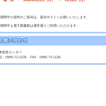
 期 間 ： 2026年3月2日（月） 〜 3月16日（月）
館期間中の資料のご返却は、返却ポストへお願いいたします。
館期間中も電子図書館は通常通りご利用いただけます。
来創造センター
：0980-72-2235 FAX：0980-73-1136