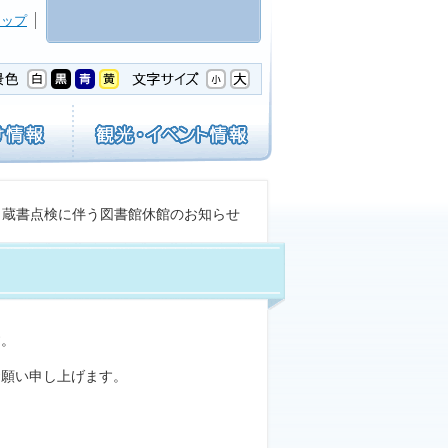
マップ
 蔵書点検に伴う図書館休館のお知らせ
す。
お願い申し上げます。