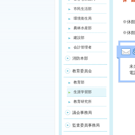
休 館
市民生活部
環境衛生局
※休
農林水産部
※休
建設部
会計管理者
消防本部
未
教育委員会
電話
教育部
生涯学習部
教育研究所
議会事務局
監査委員事務局