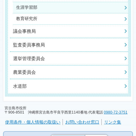
生涯学習部
教育研究所
議会事務局
監査委員事務局
選挙管理委員会
農業委員会
水道部
宮古島市役所
〒906-8501 沖縄県宮古島市平良字西里1140番地 代表電話
0980-72-3751
使用条件・個人情報の取扱い
お問い合わせ窓口
リンク集