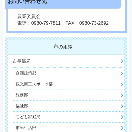
農業委員会
電話：0980-79-7811 FAX：0980-73-2692
市の組織
市長部局
企画政策部
観光商工スポーツ部
総務部
福祉部
こども家庭局
市民生活部