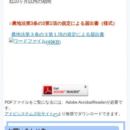
ね10ヶ月以内の期間
○農地法第3条の3第1項の規定による届出書（様式）
農地法第３条の３第１項の規定による届出書
(49KB)
PDFファイルをご覧になるには、Adobe AcrobatReaderが必要で
す。
アドビシステムズ社サイト
より無償でダウンロードできます。