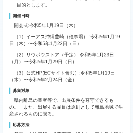
目的とします。
開催日時
開会式:令和5年1月19日（木）
（1）イーアス沖縄豊崎（催事場） :令和5年1月19
日（木）〜令和5年1月22日（日）
（2）リウボウストア（予定）:令和5年1月23日
（月）〜令和5年1月29日（日）
（3）公式HP(ECサイト含む）:令和5年1月19日
（木）〜令和5年2月24日（金）
募集対象
県内離島の業者等で、出展条件を尊守できるも
の。 また、出展する品目は原則として離島地域で生
産されるものに限る。
応募方法