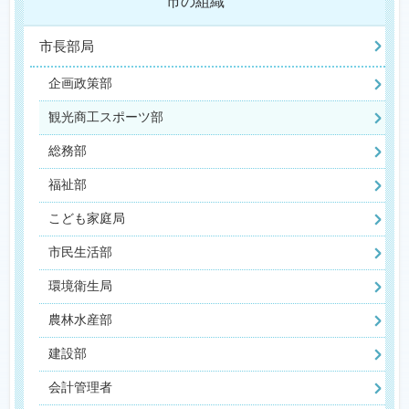
市の組織
市長部局
企画政策部
観光商工スポーツ部
総務部
福祉部
こども家庭局
市民生活部
環境衛生局
農林水産部
建設部
会計管理者