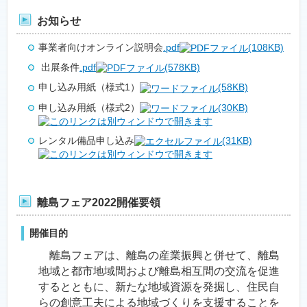
お知らせ
事業者向けオンライン説明会
.pdf
(108KB)
出展条件
.pdf
(578KB)
申し込み用紙（様式1）
(58KB)
申し込み用紙（様式2）
(30KB)
レンタル備品申し込み
(31KB)
離島フェア2022開催要領
開催目的
離島フェアは、離島の産業振興と併せて、離島
地域と都市地域間および離島相互間の交流を促進
するとともに、新たな地域資源を発掘し、住民自
らの創意工夫による地域づくりを支援することを