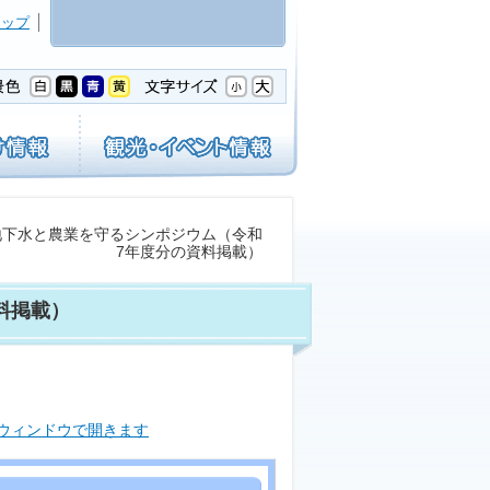
マップ
地下水と農業を守るシンポジウム（令和
7年度分の資料掲載）
料掲載）