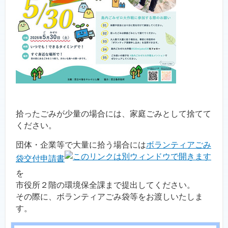
拾ったごみが少量の場合には、家庭ごみとして捨てて
ください。
団体・企業等で大量に拾う場合には
ボランティアごみ
袋交付申請書
を
市役所２階の環境保全課まで提出してください。
その際に、ボランティアごみ袋等をお渡しいたしま
す。