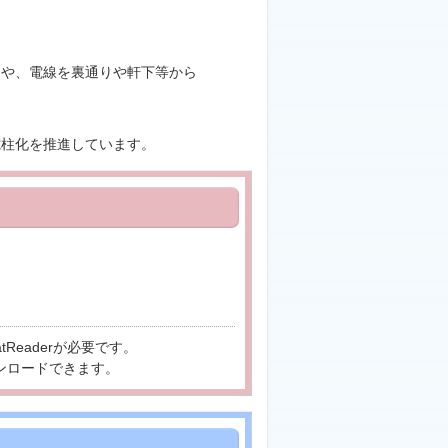
とや、電線を裏通りや軒下等から
電柱化を推進しています。
tReaderが必要です。
ンロードできます。