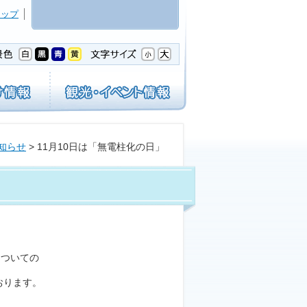
マップ
知らせ
> 11月10日は「無電柱化の日」
についての
おります。