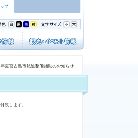
マップ
和8年度宮古島市私道整備補助のお知らせ
交付致します。