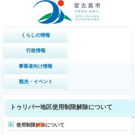
くらしの情報
行政情報
事業者向け情報
観光・イベント
トゥリバー地区使用制限解除について
使用制限
解除
について