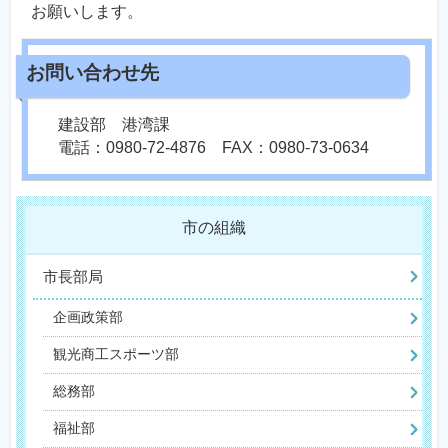
お願いします。
建設部 港湾課
電話：0980-72-4876 FAX：0980-73-0634
市の組織
市長部局
企画政策部
観光商工スポーツ部
総務部
福祉部