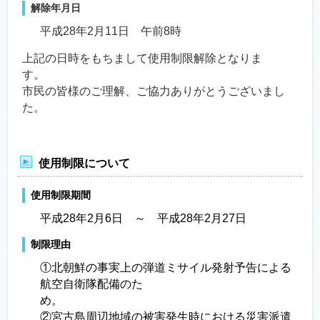
解除年月日
平成28年2月11日 午前8時
上記の日時をもちまして使用制限解除となりま
市民の皆様のご理解、ご協力ありがとうございまし
た。
使用制限について
使用制限期間
平成28年2月6日 ～ 平成28年2月27日
制限理由
①北朝鮮の事実上の弾道ミサイル発射予告による
航空自衛隊配備のた
め
②宮古島周辺地域の被害発生時における災害派遣