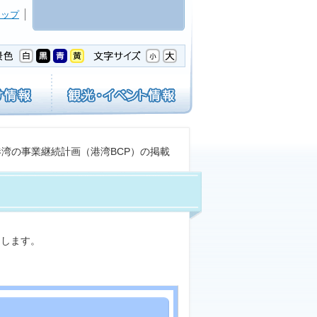
マップ
港湾の事業継続計画（港湾BCP）の掲載
たします。