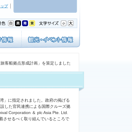
マップ
際旅客船拠点形成計画」を策定しました
港湾」に指定されました。政府の掲げる
が新設した官民連携による国際クルーズ拠
ion ＆ plc Asia Pte. Ltd.
定着させるべく取り組んでいるところで