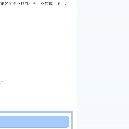
際旅客船拠点形成計画」を作成しました
です