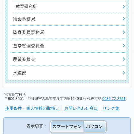
教育研究所
議会事務局
監査委員事務局
選挙管理委員会
農業委員会
水道部
宮古島市役所
〒906-8501 沖縄県宮古島市平良字西里1140番地 代表電話
0980-72-3751
使用条件・個人情報の取扱い
お問い合わせ窓口
リンク集
表示切替：
スマートフォン
パソコン