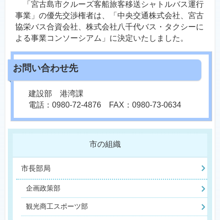
「宮古島市クルーズ客船旅客移送シャトルバス運行
事業」の優先交渉権者は、「中央交通株式会社、宮古
協栄バス合資会社、株式会社八千代バス・タクシーに
よる事業コンソーシアム」に決定いたしました。
建設部 港湾課
電話：0980-72-4876 FAX：0980-73-0634
市の組織
市長部局
企画政策部
観光商工スポーツ部