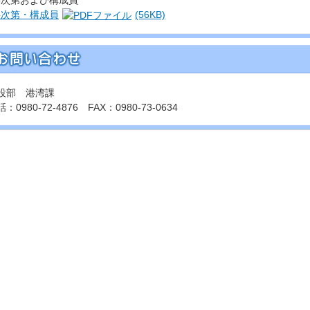
事次第および構成員
事次第・構成員
(56KB)
設部 港湾課
：0980-72-4876 FAX：0980-73-0634