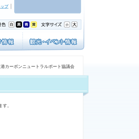
マップ
良港カーボンニュートラルポート協議会
ます。