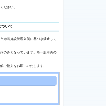
認ください。
について
島市港湾施設管理条例に基づき禁止して
車両のみとなっています。※一般車両の
理解ご協力をお願いいたします。