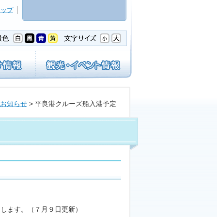
マップ
お知らせ
> 平良港クルーズ船入港予定
たします。（７月９日更新）