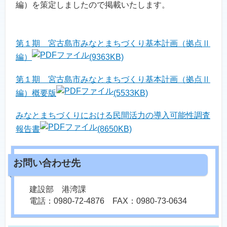
編）を策定しましたので掲載いたします。
第１期 宮古島市みなとまちづくり基本計画（拠点Ⅱ
編）
(9363KB)
第１期 宮古島市みなとまちづくり基本計画（拠点Ⅱ
編）概要版
(5533KB)
みなとまちづくりにおける民間活力の導入可能性調査
報告書
(8650KB)
建設部 港湾課
電話：0980-72-4876 FAX：0980-73-0634