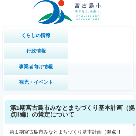
くらしの情報
行政情報
事業者向け情報
観光・イベント
第1期宮古島市みなとまちづくり基本計画（拠
点II編）の策定について
第１期宮古島市みなとまちづくり基本計画（拠点Ⅱ