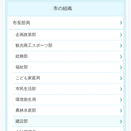
市の組織
市長部局
企画政策部
観光商工スポーツ部
総務部
福祉部
こども家庭局
市民生活部
環境衛生局
農林水産部
建設部